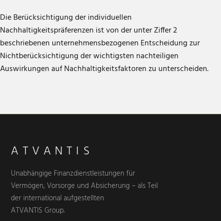
Die Berücksichtigung der individuellen
Nachhaltigkeitspräferenzen ist von der unter Ziffer 2
beschriebenen unternehmensbezogenen Entscheidung zur
Nichtberücksichtigung der wichtigsten nachteiligen
Auswirkungen auf Nachhaltigkeitsfaktoren zu unterscheiden.
ATVANTIS
Unabhängige Finanzdienstleistungen für
Vermögen, Vorsorge und Absicherung – als Teil
der international aufgestellten
ATVANTIS Group.