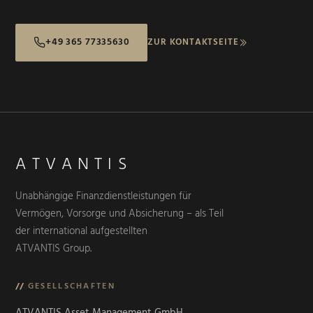
+49 365 77335630
ZUR KONTAKTSEITE
ATVANTIS
Unabhängige Finanzdienstleistungen für
Vermögen, Vorsorge und Absicherung – als Teil
der international aufgestellten
ATVANTIS Group.
//
GESELLSCHAFTEN