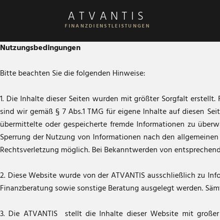
ATVANTIS
FINANZDIENSTLEISTUNGEN
Nutzungsbedingungen
Bitte beachten Sie die folgenden Hinweise:
1. Die Inhalte dieser Seiten wurden mit größter Sorgfalt erstell
sind wir gemäß § 7 Abs.1 TMG für eigene Inhalte auf diesen Sei
übermittelte oder gespeicherte fremde Informationen zu überw
Sperrung der Nutzung von Informationen nach den allgemeinen G
Rechtsverletzung möglich. Bei Bekanntwerden von entsprechend
2. Diese Website wurde von der ATVANTIS ausschließlich zu Infor
Finanzberatung sowie sonstige Beratung ausgelegt werden. Sämt
3. Die ATVANTIS stellt die Inhalte dieser Website mit große