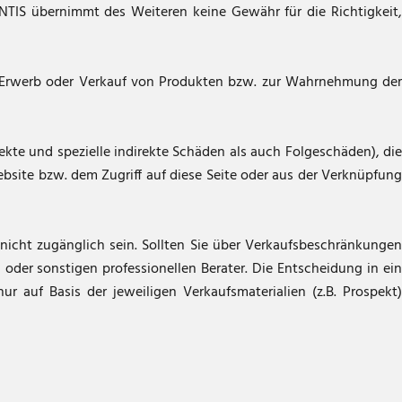
ANTIS übernimmt des Weiteren keine Gewähr für die Richtigkeit,
um Erwerb oder Verkauf von Produkten bzw. zur Wahrnehmung der
kte und spezielle indirekte Schäden als auch Folgeschäden), die
site bzw. dem Zugriff auf diese Seite oder aus der Verknüpfung
icht zugänglich sein. Sollten Sie über Verkaufsbeschränkungen
 oder sonstigen professionellen Berater. Die Entscheidung in ein
r auf Basis der jeweiligen Verkaufsmaterialien (z.B. Prospekt)