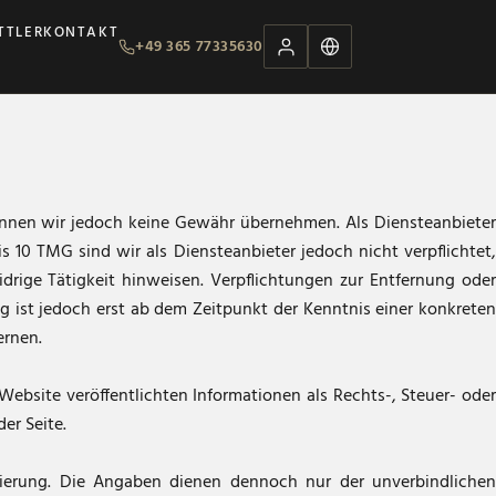
TTLER
KONTAKT
+49 365 77335630
te können wir jedoch keine Gewähr übernehmen. Als Diensteanbieter
 10 TMG sind wir als Diensteanbieter jedoch nicht verpflichtet,
rige Tätigkeit hinweisen. Verpflichtungen zur Entfernung oder
 ist jedoch erst ab dem Zeitpunkt der Kenntnis einer konkreten
ernen.
Website veröffentlichten Informationen als Rechts-, Steuer- oder
er Seite.
sierung. Die Angaben dienen dennoch nur der unverbindlichen