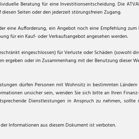
ividuelle Beratung für eine Investitionsentscheidung. Die ATV
f diesen Seiten oder den jederzeit störungsfreien Zugang.
 weder eine Aufforderung, ein Angebot noch eine Empfehlung z
rbung für ein Kauf- oder Verkaufsangebot angesehen werden.
schränkt eingeschlossen) für Verluste oder Schäden (sowohl dire
onen ergeben oder im Zusammenhang mit der Benutzung dieser Web
istungen dürfen Personen mit Wohnsitz in bestimmten Ländern n
rmationen unsicher sein, wenden Sie sich bitte an Ihren Finanz-
tsprechende Dienstleistungen in Anspruch zu nehmen, sollte nu
n der Informationen aus diesem Dokument ist verboten.