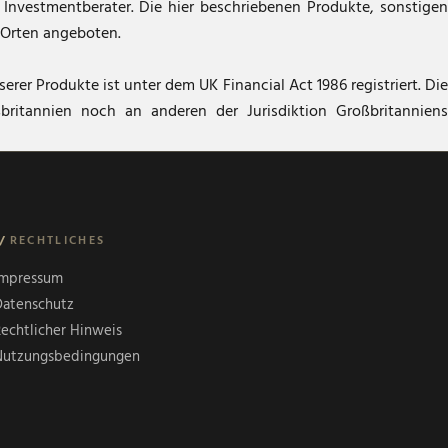
 Investmentberater. Die hier beschriebenen Produkte, sonstigen
 Orten angeboten.
er Produkte ist unter dem UK Financial Act 1986 registriert. Die
ritannien noch an anderen der Jurisdiktion Großbritanniens
/
RECHTLICHES
Impressum
atenschutz
echtlicher Hinweis
Nutzungsbedingungen