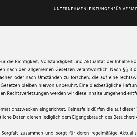
UNTERNEHMEN
LEISTUNGEN
FÜR VERMI
t. Für die Richtigkeit, Vollständigkeit und Aktualität der Inhal
ten nach den allgemeinen Gesetzen verantwortlich. Nach §§ 8 bis
achen oder nach Umständen zu forschen, die auf eine rechtswid
esetzen bleiben hiervon unberührt. Eine diesbezügliche Haftung
en Rechtsverletzungen werden wir diese Inhalte umgehend entf
mationszwecken eingerichtet. Keinesfalls dürfen die auf dieser 
liche Daten dienen lediglich dem Eigengebrauch des Besuchers d
r Sorgfalt zusammen und sorgt für deren regelmäßige Aktuali