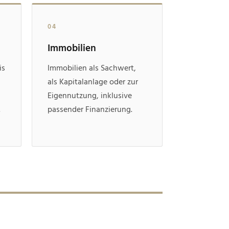
04
Immobilien
is
Immobilien als Sachwert,
als Kapitalanlage oder zur
Eigennutzung, inklusive
.
passender Finanzierung.