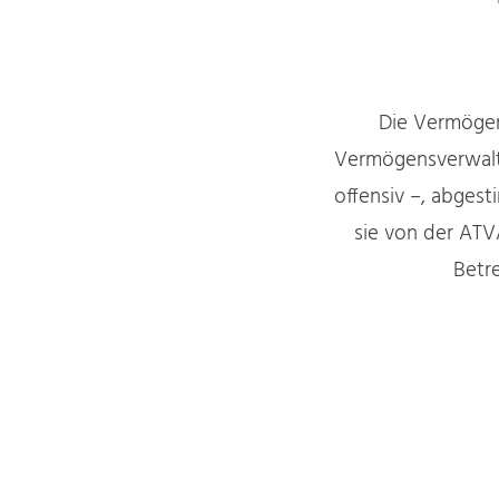
Die Vermögens
Vermögensverwaltu
offensiv –, abgest
sie von der ATV
Betr