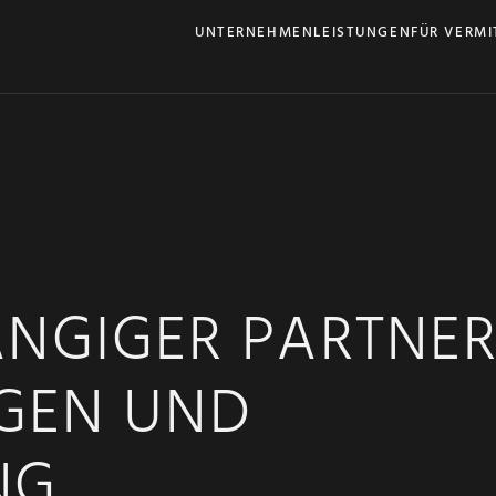
UNTERNEHMEN
LEISTUNGEN
FÜR VERMI
ÄNGIGER PARTNE
GEN UND
G.