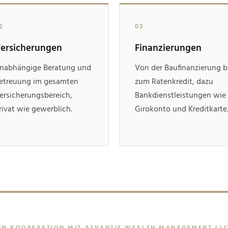
2
03
ersicherungen
Finanzierungen
nabhängige Beratung und
Von der Baufinanzierung b
etreuung im gesamten
zum Ratenkredit, dazu
ersicherungsbereich,
Bankdienstleistungen wie
rivat wie gewerblich.
Girokonto und Kreditkarte