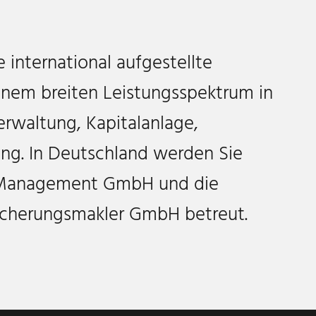
 international aufgestellte
nem breiten Leistungsspektrum in
waltung, Kapitalanlage,
ung. In Deutschland werden Sie
 Management GmbH und die
icherungsmakler GmbH betreut.