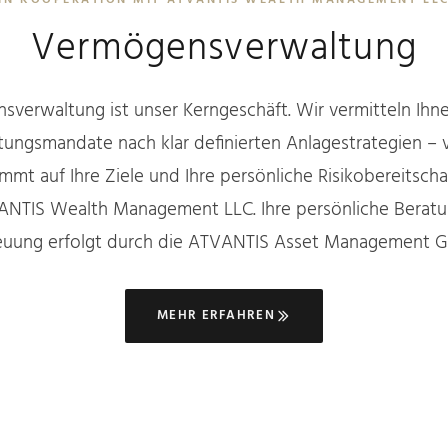
IN KOOPERATION MIT ATVANTIS WEALTH MANAGEMENT LL
Vermögensverwaltung
verwaltung ist unser Kerngeschäft. Wir vermitteln Ihne
ngsmandate nach klar definierten Anlagestrategien – v
immt auf Ihre Ziele und Ihre persönliche Risikobereitsch
ANTIS Wealth Management LLC. Ihre persönliche Berat
euung erfolgt durch die ATVANTIS Asset Management 
MEHR ERFAHREN