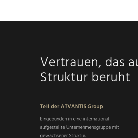
Vertrauen, das a
Struktur beruht
Teil der ATVANTIS Group
Eingebunden in eine international
aufgestellte Unternehmensgruppe mit
gewachsener Struktur.