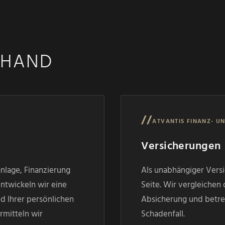
 HAND
//
ATVANTIS FINANZ- 
Versicherungen
anlage, Finanzierung
Als unabhängiger Versi
twickeln wir eine
Seite. Wir vergleichen
nd Ihrer persönlichen
Absicherung und betre
ermitteln wir
Schadenfall.