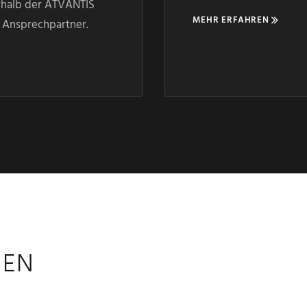
halb der ATVANTIS
MEHR ERFAHREN
s Ansprechpartner.
GEN