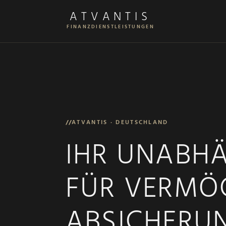
ATVANTIS
FINANZDIENSTLEISTUNGEN
//
ATVANTIS · DEUTSCHLAND
IHR UNABH
FÜR VERMÖ
ABSICHERUN